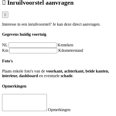
Inruilvoorstel aanvragen
Interesse in een inruilvoorstel? Je kan deze direct aanvragen.
Gegevens huidig voertuig
NL
Kenteken
Km
Kilometerstand
Foto's
Plaats enkele foto's van de
voorkant, achterkant, beide kanten,
interieur, dashboard
en eventuele
schade
.
Opmerkingen
Opmerkingen