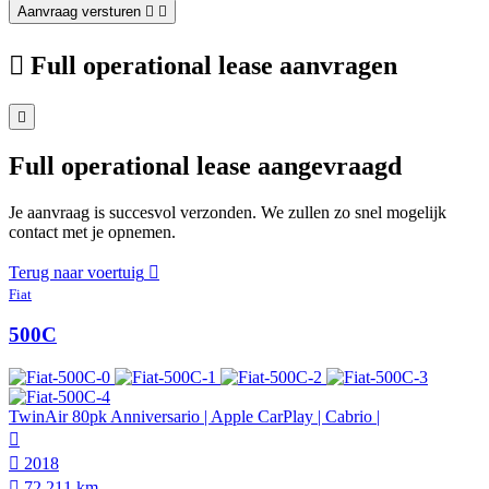
Aanvraag versturen
Full operational lease aanvragen
Full operational lease aangevraagd
Je aanvraag is succesvol verzonden. We zullen zo snel mogelijk
contact met je opnemen.
Terug naar voertuig
Fiat
500C
TwinAir 80pk Anniversario | Apple CarPlay | Cabrio |
2018
72.211 km