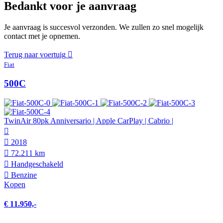
Bedankt voor je aanvraag
Je aanvraag is succesvol verzonden. We zullen zo snel mogelijk
contact met je opnemen.
Terug naar voertuig
Fiat
500C
TwinAir 80pk Anniversario | Apple CarPlay | Cabrio |
2018
72.211 km
Hand­geschakeld
Benzine
Kopen
€ 11.950,-