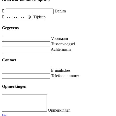
Datum
Tijdstip
Gegevens
Voornaam
Tussenvoegsel
Achternaam
Contact
E-mailadres
Telefoonnummer
Opmerkingen
Opmerkingen
Fiat