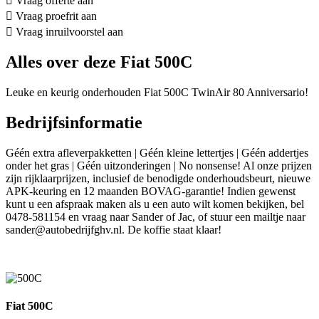
Vraag offerte aan
Vraag proefrit aan
Vraag inruilvoorstel aan
Alles over deze Fiat 500C
Leuke en keurig onderhouden Fiat 500C TwinAir 80 Anniversario!
Bedrijfsinformatie
Géén extra afleverpakketten | Géén kleine lettertjes | Géén addertjes
onder het gras | Géén uitzonderingen | No nonsense! Al onze prijzen
zijn rijklaarprijzen, inclusief de benodigde onderhoudsbeurt, nieuwe
APK-keuring en 12 maanden BOVAG-garantie! Indien gewenst
kunt u een afspraak maken als u een auto wilt komen bekijken, bel
0478-581154 en vraag naar Sander of Jac, of stuur een mailtje naar
sander@autobedrijfghv.nl. De koffie staat klaar!
Fiat 500C