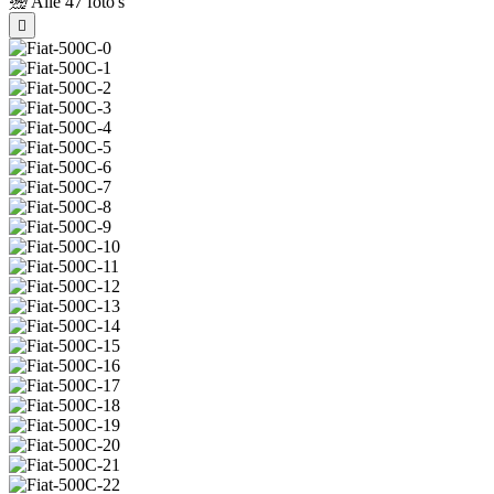
Alle
47 foto's