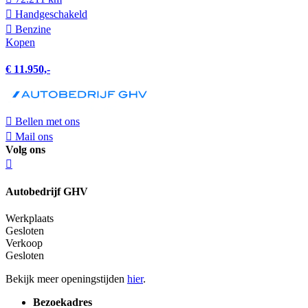
Hand­geschakeld
Benzine
Kopen
€ 11.950,-
Bellen met ons
Mail ons
Volg ons
Autobedrijf GHV
Werkplaats
Gesloten
Verkoop
Gesloten
Bekijk meer openingstijden
hier
.
Bezoekadres