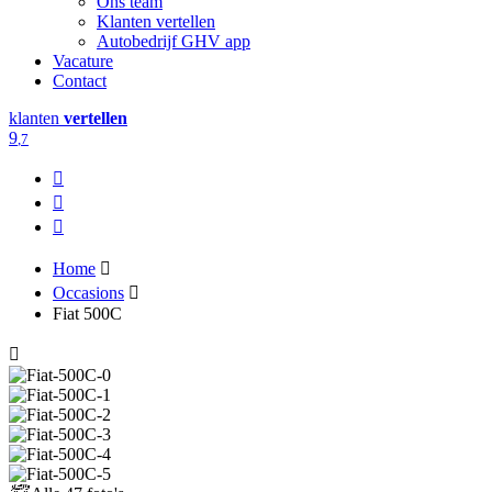
Ons team
Klanten vertellen
Autobedrijf GHV app
Vacature
Contact
klanten
vertellen
9
,7
Home
Occasions
Fiat 500C