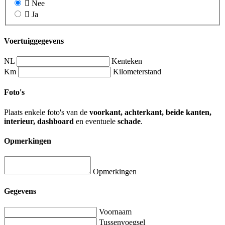
Nee
Ja
Voertuiggegevens
NL
Kenteken
Km
Kilometerstand
Foto's
Plaats enkele foto's van de
voorkant, achterkant, beide kanten,
interieur, dashboard
en eventuele
schade
.
Opmerkingen
Opmerkingen
Gegevens
Voornaam
Tussenvoegsel