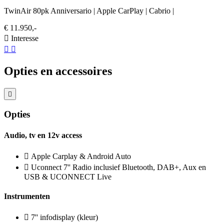
TwinAir 80pk Anniversario | Apple CarPlay | Cabrio |
€ 11.950,-
Interesse
Opties en accessoires
Opties
Audio, tv en 12v access
Apple Carplay & Android Auto
Uconnect 7'' Radio inclusief Bluetooth, DAB+, Aux en
USB & UCONNECT Live
Instrumenten
7'' infodisplay (kleur)