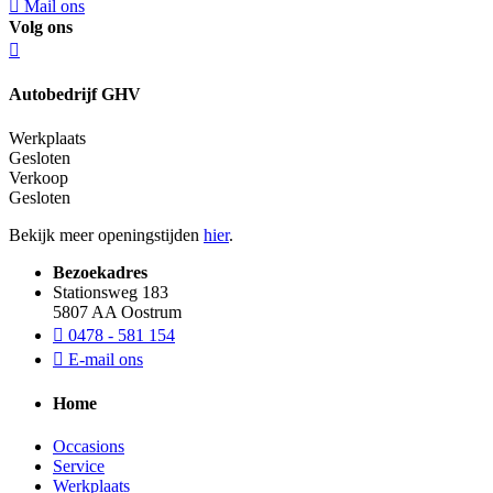
Mail ons
Volg ons
Autobedrijf GHV
Werkplaats
Gesloten
Verkoop
Gesloten
Bekijk meer openingstijden
hier
.
Bezoekadres
Stationsweg 183
5807 AA Oostrum
0478 - 581 154
E-mail ons
Home
Occasions
Service
Werkplaats