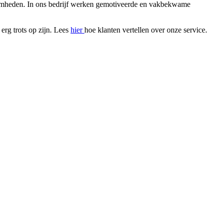
zaamheden. In ons bedrijf werken gemotiveerde en vakbekwame
erg trots op zijn. Lees
hier
hoe klanten vertellen over onze service.