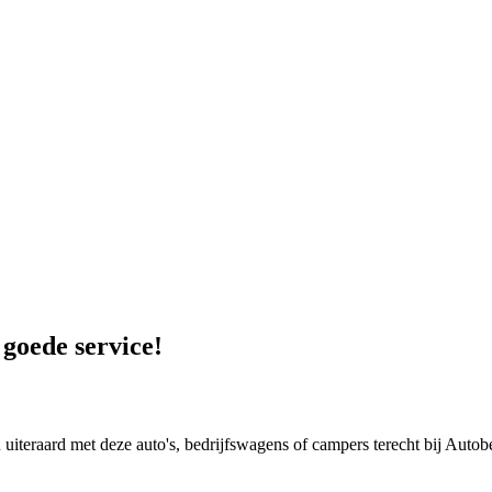
 goede service!
nt u uiteraard met deze auto's, bedrijfswagens of campers terecht bij