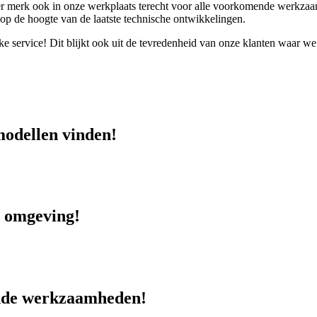
ander merk ook in onze werkplaats terecht voor alle voorkomende werk
op de hoogte van de laatste technische ontwikkelingen.
e service! Dit blijkt ook uit de tevredenheid van onze klanten waar we 
 modellen vinden!
n omgeving!
ende werkzaamheden!