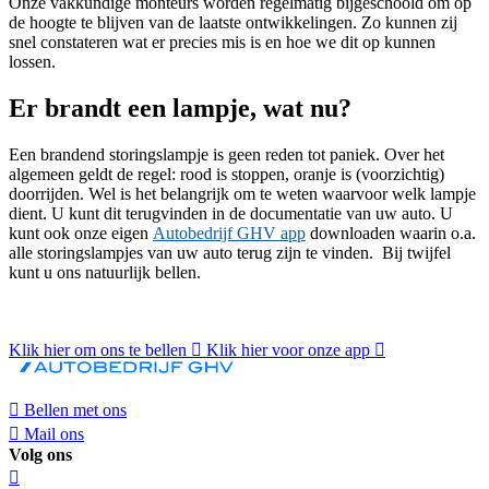
Onze vakkundige monteurs worden regelmatig bijgeschoold om op
de hoogte te blijven van de laatste ontwikkelingen. Zo kunnen zij
snel constateren wat er precies mis is en hoe we dit op kunnen
lossen.
Er brandt een lampje, wat nu?
Een brandend storingslampje is geen reden tot paniek. Over het
algemeen geldt de regel: rood is stoppen, oranje is (voorzichtig)
doorrijden. Wel is het belangrijk om te weten waarvoor welk lampje
dient. U kunt dit terugvinden in de documentatie van uw auto. U
kunt ook onze eigen
Autobedrijf GHV app
downloaden waarin o.a.
alle storingslampjes van uw auto terug zijn te vinden. Bij twijfel
kunt u ons natuurlijk bellen.
Klik hier om ons te bellen
Klik hier voor onze app
Bellen met ons
Mail ons
Volg ons