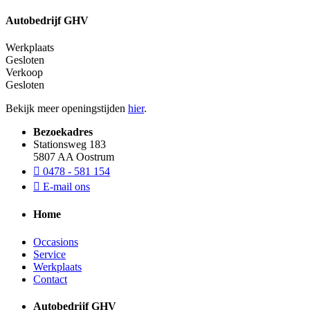
Autobedrijf GHV
Werkplaats
Gesloten
Verkoop
Gesloten
Bekijk meer openingstijden
hier
.
Bezoekadres
Stationsweg 183
5807 AA Oostrum
0478 - 581 154
E-mail ons
Home
Occasions
Service
Werkplaats
Contact
Autobedrijf GHV