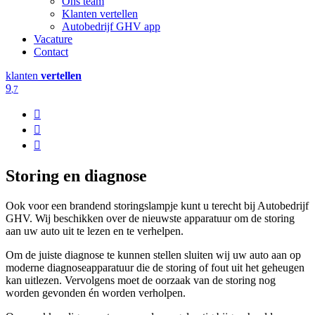
Ons team
Klanten vertellen
Autobedrijf GHV app
Vacature
Contact
klanten
vertellen
9
,7
Storing en diagnose
Ook voor een brandend storingslampje kunt u terecht bij Autobedrijf
GHV. Wij beschikken over de nieuwste apparatuur om de storing
aan uw auto uit te lezen en te verhelpen.
Om de juiste diagnose te kunnen stellen sluiten wij uw auto aan op
moderne diagnoseapparatuur die de storing of fout uit het geheugen
kan uitlezen. Vervolgens moet de oorzaak van de storing nog
worden gevonden én worden verholpen.