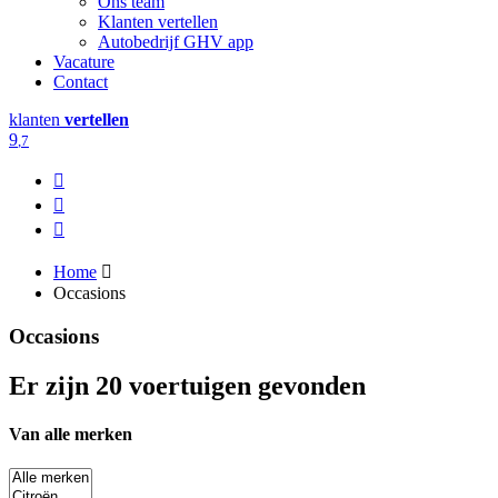
Ons team
Klanten vertellen
Autobedrijf GHV app
Vacature
Contact
klanten
vertellen
9
,7
Home
Occasions
Occasions
Er zijn 20 voertuigen gevonden
Van alle merken