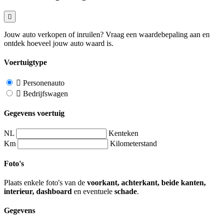
Jouw auto verkopen of inruilen? Vraag een waardebepaling aan en
ontdek hoeveel jouw auto waard is.
Voertuigtype
Personenauto
Bedrijfswagen
Gegevens voertuig
NL
Kenteken
Km
Kilometerstand
Foto's
Plaats enkele foto's van de
voorkant, achterkant, beide kanten,
interieur, dashboard
en eventuele
schade
.
Gegevens