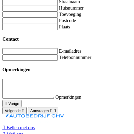
Straatnaam
Huisnummer
Toevoeging
Postcode
Plaats
Contact
E-mailadres
Telefoonnummer
Opmerkingen
Opmerkingen
Vorige
Volgende
Aanvragen
Bellen met ons