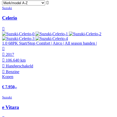
Suzuki
Celerio
1.0 68PK Start/Stop Comfort | Airco | All season banden |
2017
106.640 km
Hand­geschakeld
Benzine
Kopen
€ 7.950,-
Suzuki
e Vitara