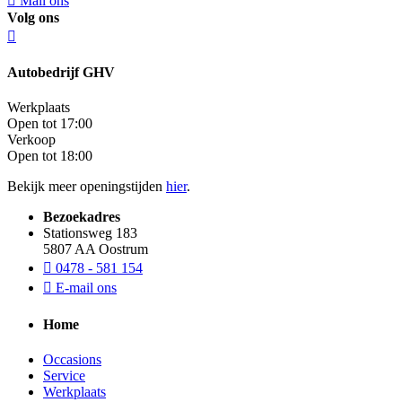
Mail ons
Volg ons
Autobedrijf GHV
Werkplaats
Open tot 17:00
Verkoop
Open tot 18:00
Bekijk meer openingstijden
hier
.
Bezoekadres
Stationsweg 183
5807 AA Oostrum
0478 - 581 154
E-mail ons
Home
Occasions
Service
Werkplaats