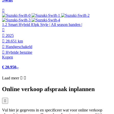
1.2 Smart Hybrid 83pk Style | All season banden |
2025
28.651 km
Hand­geschakeld
Hybride benzine
Kopen
€ 20.950,-
Laad meer
Online verkoop afspraak inplannen
Vul hier je gegevens in en specificeer wat voor online verkoop