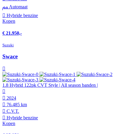
Automaat
Hybride benzine
Kopen
€ 21.950,-
Suzuki
Swace
1.8 Hybrid 122pk CVT Style | All season banden |
2024
76.485 km
C.V.T.
Hybride benzine
Kopen