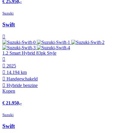
€ 25.950,-
Suzuki
Swift
1.2 Smart Hybrid 83pk Style
2025
14.194 km
Hand­geschakeld
Hybride benzine
Kopen
€ 21.950,-
Suzuki
Swift