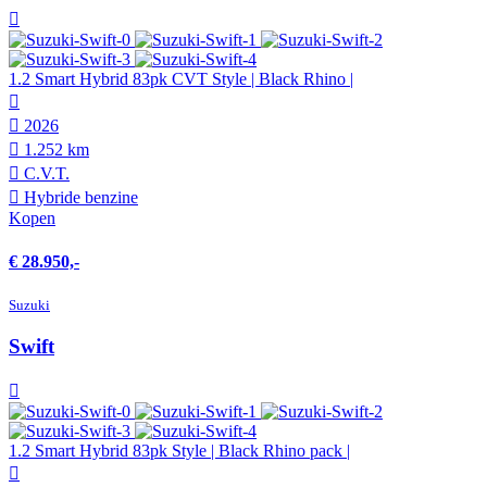
1.2 Smart Hybrid 83pk CVT Style | Black Rhino |
2026
1.252 km
C.V.T.
Hybride benzine
Kopen
€ 28.950,-
Suzuki
Swift
1.2 Smart Hybrid 83pk Style | Black Rhino pack |