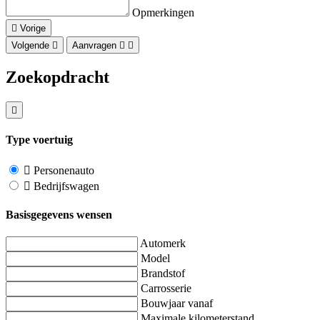
Opmerkingen
Vorige
Volgende
Aanvragen
Zoekopdracht
Type voertuig
Personenauto
Bedrijfswagen
Basisgegevens wensen
Automerk
Model
Brandstof
Carrosserie
Bouwjaar vanaf
Maximale kilometerstand