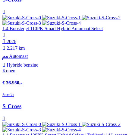
1.4 Boosterjet 110PK Smart Hybrid Automaat Select
2026
2.217 km
Automaat
Hybride benzine
Kopen
€ 36.950,-
Suzuki
S-Cross