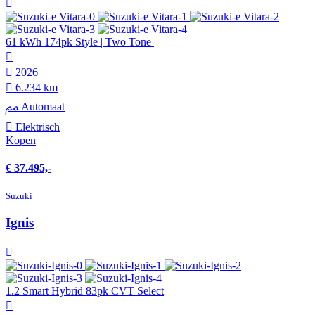
61 kWh 174pk Style | Two Tone |
2026
6.234 km
Automaat
Elektrisch
Kopen
€ 37.495,-
Suzuki
Ignis
1.2 Smart Hybrid 83pk CVT Select