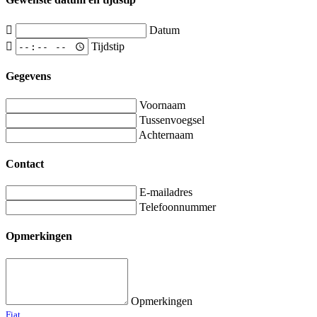
Datum
Tijdstip
Gegevens
Voornaam
Tussenvoegsel
Achternaam
Contact
E-mailadres
Telefoonnummer
Opmerkingen
Opmerkingen
Fiat