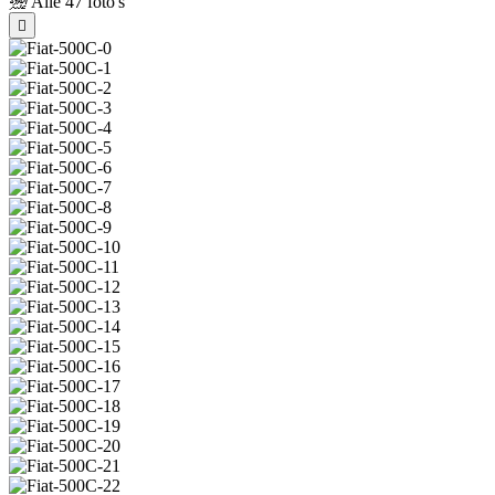
Alle
47 foto's