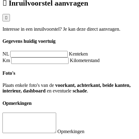
Inruilvoorstel aanvragen
Interesse in een inruilvoorstel? Je kan deze direct aanvragen.
Gegevens huidig voertuig
NL
Kenteken
Km
Kilometerstand
Foto's
Plaats enkele foto's van de
voorkant, achterkant, beide kanten,
interieur, dashboard
en eventuele
schade
.
Opmerkingen
Opmerkingen