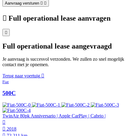
Aanvraag versturen
Full operational lease aanvragen
Full operational lease aangevraagd
Je aanvraag is succesvol verzonden. We zullen zo snel mogelijk
contact met je opnemen.
Terug naar voertuig
Fiat
500C
TwinAir 80pk Anniversario | Apple CarPlay | Cabrio |
2018
72.211 km