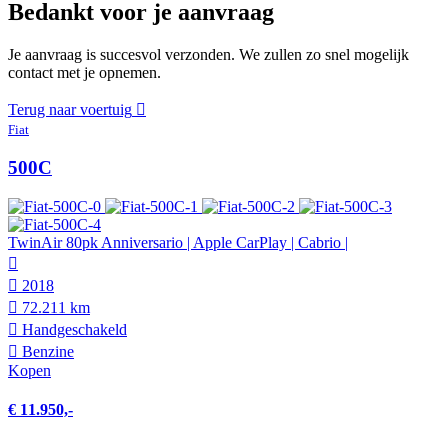
Bedankt voor je aanvraag
Je aanvraag is succesvol verzonden. We zullen zo snel mogelijk
contact met je opnemen.
Terug naar voertuig
Fiat
500C
TwinAir 80pk Anniversario | Apple CarPlay | Cabrio |
2018
72.211 km
Hand­geschakeld
Benzine
Kopen
€ 11.950,-