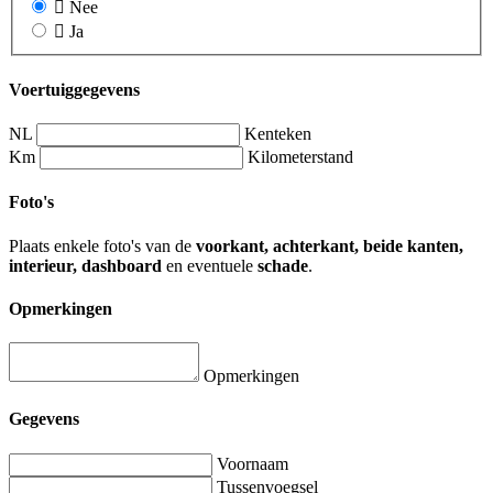
Nee
Ja
Voertuiggegevens
NL
Kenteken
Km
Kilometerstand
Foto's
Plaats enkele foto's van de
voorkant, achterkant, beide kanten,
interieur, dashboard
en eventuele
schade
.
Opmerkingen
Opmerkingen
Gegevens
Voornaam
Tussenvoegsel