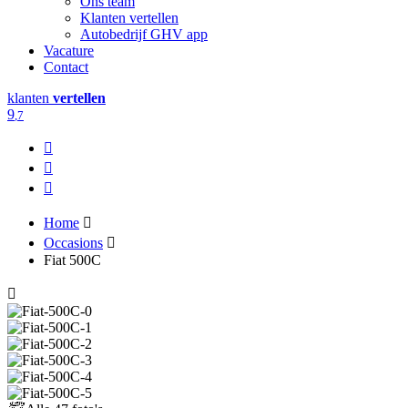
Ons team
Klanten vertellen
Autobedrijf GHV app
Vacature
Contact
klanten
vertellen
9
,7
Home
Occasions
Fiat 500C