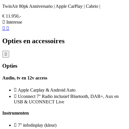
TwinAir 80pk Anniversario | Apple CarPlay | Cabrio |
€ 11.950,-
Interesse
Opties en accessoires
Opties
Audio, tv en 12v access
Apple Carplay & Android Auto
Uconnect 7'' Radio inclusief Bluetooth, DAB+, Aux en
USB & UCONNECT Live
Instrumenten
7'' infodisplay (kleur)