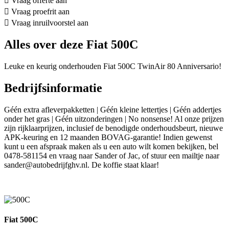
Vraag offerte aan
Vraag proefrit aan
Vraag inruilvoorstel aan
Alles over deze Fiat 500C
Leuke en keurig onderhouden Fiat 500C TwinAir 80 Anniversario!
Bedrijfsinformatie
Géén extra afleverpakketten | Géén kleine lettertjes | Géén addertjes
onder het gras | Géén uitzonderingen | No nonsense! Al onze prijzen
zijn rijklaarprijzen, inclusief de benodigde onderhoudsbeurt, nieuwe
APK-keuring en 12 maanden BOVAG-garantie! Indien gewenst
kunt u een afspraak maken als u een auto wilt komen bekijken, bel
0478-581154 en vraag naar Sander of Jac, of stuur een mailtje naar
sander@autobedrijfghv.nl. De koffie staat klaar!
Fiat 500C