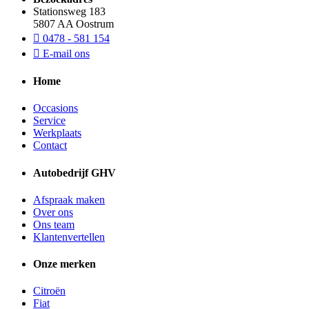
Stationsweg 183
5807 AA Oostrum
0478 - 581 154
E-mail ons
Home
Occasions
Service
Werkplaats
Contact
Autobedrijf GHV
Afspraak maken
Over ons
Ons team
Klantenvertellen
Onze merken
Citroën
Fiat