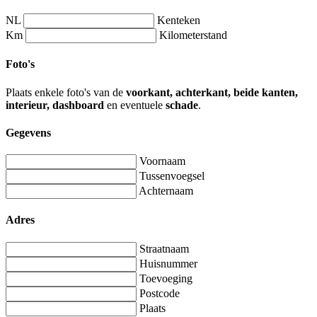
NL
Kenteken
Km
Kilometerstand
Foto's
Plaats enkele foto's van de
voorkant, achterkant, beide kanten,
interieur, dashboard
en eventuele
schade
.
Gegevens
Voornaam
Tussenvoegsel
Achternaam
Adres
Straatnaam
Huisnummer
Toevoeging
Postcode
Plaats