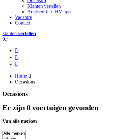
Ons team
Klanten vertellen
Autobedrijf GHV app
Vacature
Contact
klanten
vertellen
9
,7
Home
Occasions
Occasions
Er zijn 0 voertuigen gevonden
Van alle merken