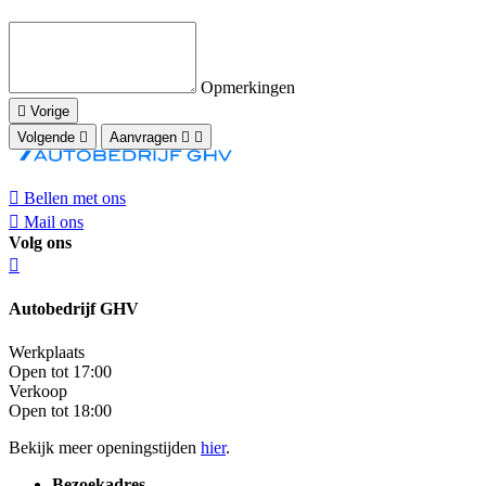
Opmerkingen
Vorige
Volgende
Aanvragen
Bellen met ons
Mail ons
Volg ons
Autobedrijf GHV
Werkplaats
Open tot 17:00
Verkoop
Open tot 18:00
Bekijk meer openingstijden
hier
.
Bezoekadres