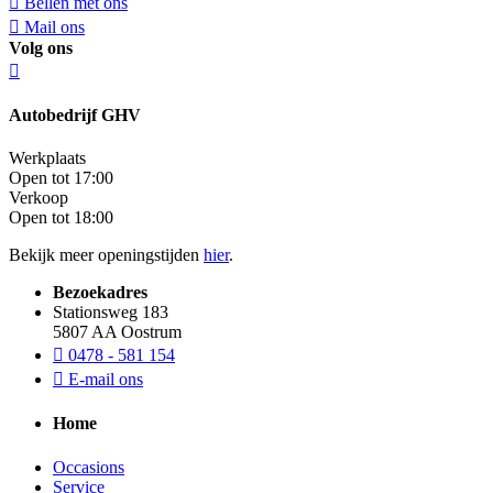
Bellen met ons
Mail ons
Volg ons
Autobedrijf GHV
Werkplaats
Open tot 17:00
Verkoop
Open tot 18:00
Bekijk meer openingstijden
hier
.
Bezoekadres
Stationsweg 183
5807 AA Oostrum
0478 - 581 154
E-mail ons
Home
Occasions
Service