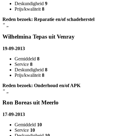
Deskundigheid
9
Prijs/kwaliteit
8
Reden bezoek: Reparatie en/of schadeherstel
“
„
Wilhelmina Tepas uit Venray
19-09-2013
Gemiddeld
8
Service
8
Deskundigheid
8
Prijs/kwaliteit
8
Reden bezoek: Onderhoud en/of APK
“
„
Ron Boreas uit Meerlo
17-09-2013
Gemiddeld
10
Service
10
Deskundigheid
10