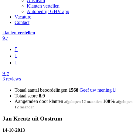
Ons team
Klanten vertellen
Autobedrijf GHV app
Vacature
Contact
klanten
vertellen
9
,7
9
,7
3 reviews
Totaal aantal beoordelingen
1568
Geef uw mening
Totaal score
8,9
Aangeraden door klanten
100%
afgelopen 12 maanden
afgelopen
12 maanden
Jan Kreutz uit Oostrum
14-10-2013