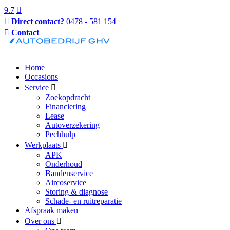
9.7
Direct contact?
0478 - 581 154
Contact
Home
Occasions
Service
Zoekopdracht
Financiering
Lease
Autoverzekering
Pechhulp
Werkplaats
APK
Onderhoud
Bandenservice
Aircoservice
Storing & diagnose
Schade- en ruitreparatie
Afspraak maken
Over ons