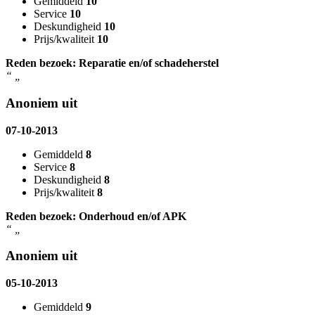
Gemiddeld
10
Service
10
Deskundigheid
10
Prijs/kwaliteit
10
Reden bezoek: Reparatie en/of schadeherstel
“
„
Anoniem uit
07-10-2013
Gemiddeld
8
Service
8
Deskundigheid
8
Prijs/kwaliteit
8
Reden bezoek: Onderhoud en/of APK
“
„
Anoniem uit
05-10-2013
Gemiddeld
9