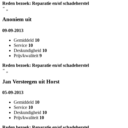
Reden bezoek: Reparatie en/of schadeherstel
“
„
Anoniem uit
09-09-2013
Gemiddeld
10
Service
10
Deskundigheid
10
Prijs/kwaliteit
9
Reden bezoek: Reparatie en/of schadeherstel
“
„
Jan Versteegen uit Horst
05-09-2013
Gemiddeld
10
Service
10
Deskundigheid
10
Prijs/kwaliteit
10
Reden bezoek: Reparatie en/of schadeherstel