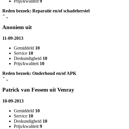
Prijs/kwaliteit
9
Reden bezoek: Reparatie en/of schadeherstel
“
„
Anoniem uit
11-09-2013
Gemiddeld
10
Service
10
Deskundigheid
10
Prijs/kwaliteit
10
Reden bezoek: Onderhoud en/of APK
“
„
Patrick van Fessem uit Venray
10-09-2013
Gemiddeld
10
Service
10
Deskundigheid
10
Prijs/kwaliteit
9