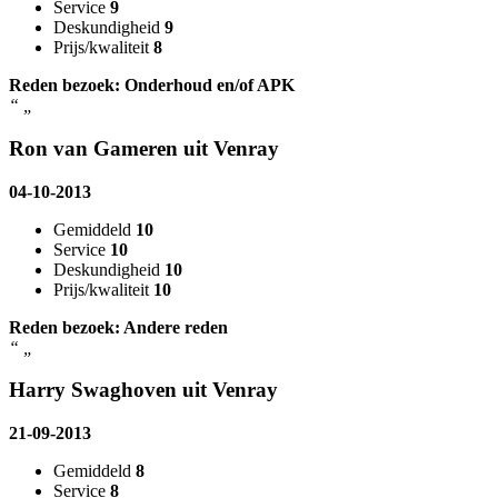
Service
9
Deskundigheid
9
Prijs/kwaliteit
8
Reden bezoek: Onderhoud en/of APK
“
„
Ron van Gameren uit Venray
04-10-2013
Gemiddeld
10
Service
10
Deskundigheid
10
Prijs/kwaliteit
10
Reden bezoek: Andere reden
“
„
Harry Swaghoven uit Venray
21-09-2013
Gemiddeld
8
Service
8